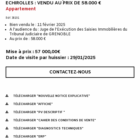
ECHIROLLES : VENDU AU PRIX DE 58.000 €
Appartement
Réf. 38191
Bien vendu le : 11 février 2025
A l'audience du : Juge de l'Exécution des Saisies Immobilières du
Tribunal Judiciaire de GRENOBLE
Au prix de : 58.000 €
Mise à prix : 57 000,00€
Date de visite par huissier : 29/01/2025
CONTACTEZ-NOUS
TÉLÉCHARGER "NOUVELLE NOTICE EXPLICATIVE"
TÉLÉCHARGER "AFFICHE"
TÉLÉCHARGER "PV DESCRIPTIF "
TÉLÉCHARGER "CAHIER DES CONDITIONS DE VENTE"
TÉLÉCHARGER "DIAGNOSTICS TECHNIQUES"
TÉLÉCHARGER "ERP"