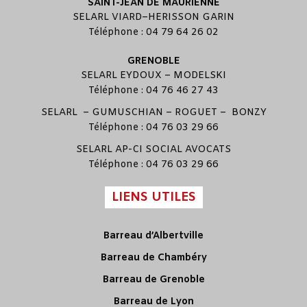
SAINT-JEAN DE MAURIENNE
SELARL
VIARD
–
HERISSON GARIN
Téléphone : 04 79 64 26 02
GRENOBLE
SELARL
EYDOUX
–
MODELSKI
Téléphone : 04 76 46 27 43
SELARL –
GUMUSCHIAN
–
ROGUET
–
BONZY
Téléphone : 04 76 03 29 66
SELARL
AP-CI SOCIAL AVOCATS
Téléphone : 04 76 03 29 66
LIENS UTILES
Barreau d’Albertville
Barreau de Chambéry
Barreau de Grenoble
Barreau de Lyon