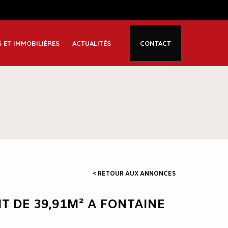
S ET IMMOBILIÈRES
ACTUALITÉS
CONTACT
< RETOUR AUX ANNONCES
 DE 39,91M² A FONTAINE