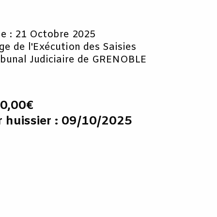
le : 21 Octobre 2025
uge de l'Exécution des Saisies
ibunal Judiciaire de GRENOBLE
00,00€
r huissier : 09/10/2025