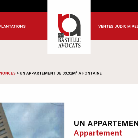
ble
PLANTATIONS
VENTES JUDICIAIRE
-Jean de Maurienne
NONCES
>
UN APPARTEMENT DE 39,91M² A FONTAINE
UN APPARTEMENT
Appartement