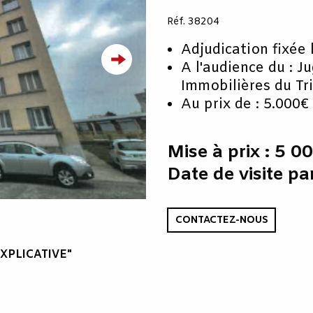
Réf. 38204
Adjudication fixée 
A l'audience du : J
Immobilières du Tr
Au prix de : 5.000€
Mise à prix : 5 0
Date de visite pa
CONTACTEZ-NOUS
XPLICATIVE"