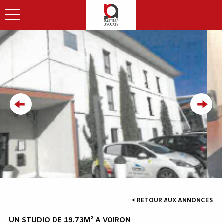
< RETOUR AUX ANNONCES
UN STUDIO DE 19,73M² A VOIRON