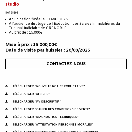
studio
Réf. 38195
Adjudication fixée le : 8 Avril 2025
A l'audience du : Juge de l'Exécution des Saisies Immobilières du
Tribunal Judiciaire de GRENOBLE
Au prix de : 15.000€
Mise à prix : 15 000,00€
Date de visite par huissier : 26/03/2025
CONTACTEZ-NOUS
TÉLÉCHARGER "NOUVELLE NOTICE EXPLICATIVE"
TÉLÉCHARGER "AFFICHE"
TÉLÉCHARGER "PV DESCRIPTIF "
TÉLÉCHARGER "CAHIER DES CONDITIONS DE VENTE"
TÉLÉCHARGER "DIAGNOSTICS TECHNIQUES"
TÉLÉCHARGER "ATTESTATION PERSONNES MORALES"