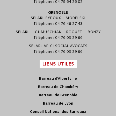
Téléphone : 04 79 64 26 02
GRENOBLE
SELARL
EYDOUX
–
MODELSKI
Téléphone : 04 76 46 27 43
SELARL –
GUMUSCHIAN
–
ROGUET
–
BONZY
Téléphone : 04 76 03 29 66
SELARL
AP-CI SOCIAL AVOCATS
Téléphone : 04 76 03 29 66
LIENS UTILES
Barreau d’Albertville
Barreau de Chambéry
Barreau de Grenoble
Barreau de Lyon
Conseil National des Barreaux