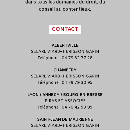
dans tous les domaines du droit, du
conseil au contentieux.
CONTACT
ALBERTVILLE
SELARL
VIARD
–
HERISSON GARIN
Téléphone : 04 79 32 77 28
CHAMBÉRY
SELARL
VIARD
–
HERISSON GARIN
Téléphone : 04 79 79 30 95
LYON / ANNECY / BOURG-EN-BRESSE
PIRAS ET ASSOCIÉS
Téléphone : 04 78 42 53 95
SAINT-JEAN DE MAURIENNE
SELARL
VIARD
–
HERISSON GARIN