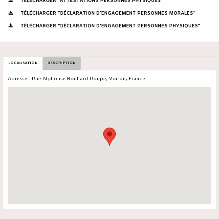
TÉLÉCHARGER "ATTESTATIONS PERSONNES PHYSIQUES"
TÉLÉCHARGER "DÉCLARATION D'ENGAGEMENT PERSONNES MORALES"
TÉLÉCHARGER "DÉCLARATION D'ENGAGEMENT PERSONNES PHYSIQUES"
LOCALISATION
DESCRIPTION
Adresse : Rue Alphonse Bouffard-Roupé, Voiron, France