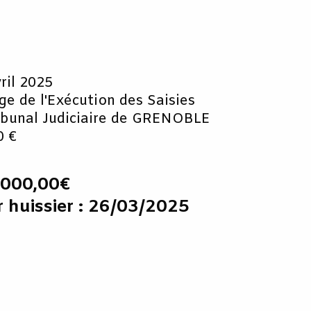
vril 2025
uge de l'Exécution des Saisies
ibunal Judiciaire de GRENOBLE
0 €
5 000,00€
r huissier : 26/03/2025