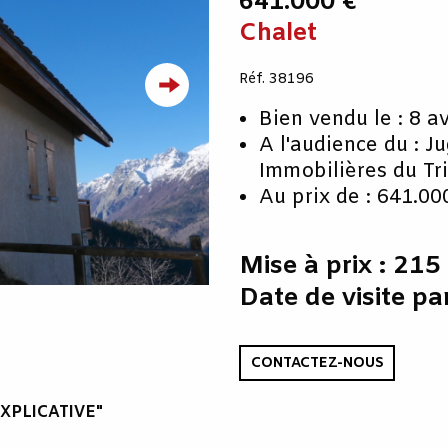
641.000 €
Chalet
Réf. 38196
Bien vendu le : 8 a
A l'audience du : J
Immobilières du Tr
Au prix de : 641.00
Mise à prix : 21
Date de visite pa
CONTACTEZ-NOUS
XPLICATIVE"