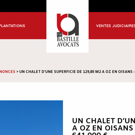
ble
PLANTATIONS
VENTES JUDICIAIRE
-Jean de Maurienne
NONCES
>
UN CHALET D’UNE SUPERFICIE DE 129,85 M2 A OZ EN OISANS : 
UN CHALET D’UN
A OZ EN OISANS 