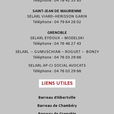
Téléphone : 04 78 42 53 95
SAINT-JEAN DE MAURIENNE
SELARL
VIARD
–
HERISSON GARIN
Téléphone : 04 79 64 26 02
GRENOBLE
SELARL
EYDOUX
–
MODELSKI
Téléphone : 04 76 46 27 43
SELARL –
GUMUSCHIAN
–
ROGUET
–
BONZY
Téléphone : 04 76 03 29 66
SELARL
AP-CI SOCIAL AVOCATS
Téléphone : 04 76 03 29 66
LIENS UTILES
Barreau d’Albertville
Barreau de Chambéry