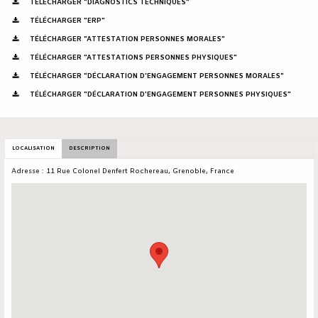
TÉLÉCHARGER "DIAGNOSTICS TECHNIQUES"
TÉLÉCHARGER "ERP"
TÉLÉCHARGER "ATTESTATION PERSONNES MORALES"
TÉLÉCHARGER "ATTESTATIONS PERSONNES PHYSIQUES"
TÉLÉCHARGER "DÉCLARATION D'ENGAGEMENT PERSONNES MORALES"
TÉLÉCHARGER "DÉCLARATION D'ENGAGEMENT PERSONNES PHYSIQUES"
LOCALISATION
DESCRIPTION
Adresse : 11 Rue Colonel Denfert Rochereau, Grenoble, France