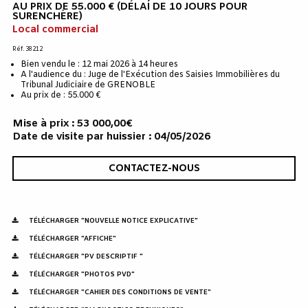
AU PRIX DE 55.000 € (DÉLAI DE 10 JOURS POUR
SURENCHÈRE)
Local commercial
Réf. 38212
Bien vendu le : 12 mai 2026 à 14 heures
A l'audience du : Juge de l'Exécution des Saisies Immobilières du
Tribunal Judiciaire de GRENOBLE
Au prix de : 55.000 €
Mise à prix : 53 000,00€
Date de visite par huissier : 04/05/2026
CONTACTEZ-NOUS
TÉLÉCHARGER "NOUVELLE NOTICE EXPLICATIVE"
TÉLÉCHARGER "AFFICHE"
TÉLÉCHARGER "PV DESCRIPTIF "
TÉLÉCHARGER "PHOTOS PVD"
TÉLÉCHARGER "CAHIER DES CONDITIONS DE VENTE"