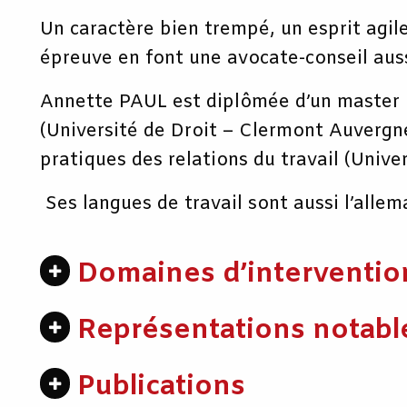
Un caractère bien trempé, un esprit agil
épreuve en font une avocate-conseil aus
Annette PAUL est diplômée d’un master 2 
(Université de Droit – Clermont Auvergne
pratiques des relations du travail (Univer
Ses langues de travail sont aussi l’allema
Domaines d’interventio
Représentations notabl
Publications