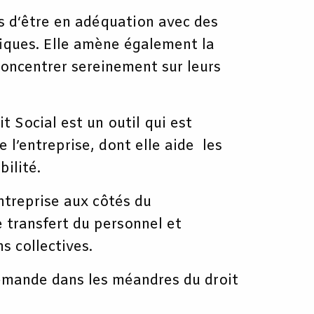
ts d‘être en adéquation avec des
fiques. Elle amène également la
concentrer sereinement sur leurs
t Social est un outil qui est
 l’entreprise, dont elle aide les
bilité.
entreprise aux côtés du
 transfert du personnel et
s collectives.
llemande dans les méandres du droit