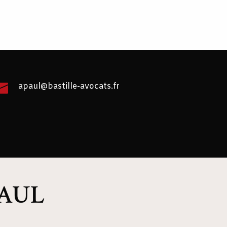
apaul@bastille-avocats.fr
PAUL