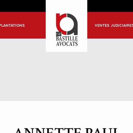
ble
PLANTATIONS
VENTES JUDICIAIRE
-Jean de Maurienne