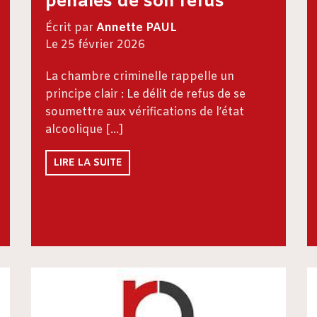
pénales de son refus
Écrit par
Annette PAUL
Le 25 février 2026
La chambre criminelle rappelle un
principe clair : Le délit de refus de se
soumettre aux vérifications de l’état
alcoolique […]
LIRE LA SUITE