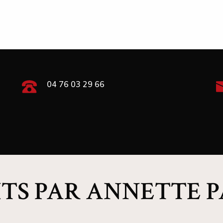
04 76 03 29 66
ITS PAR ANNETTE 