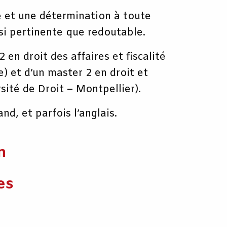
e et une détermination à toute
si pertinente que redoutable.
en droit des affaires et fiscalité
) et d’un master 2 en droit et
sité de Droit – Montpellier).
nd, et parfois l’anglais.
n
es