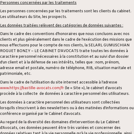
Personnes concernées par les traitements
Les personnes concernées par les traitements sont les clients du cabinet.
Les utilisateurs du Site, les prospects.
Les données traitées relèvent des catégories de données suivantes :
Dans le cadre des conventions d’honoraires que nous concluons avec nos
clients et plus généralement dans le cadre de l’exécution des missions que
nous effectuons pour le compte de nos clients, la SELARL GUMUSCHIAN
ROGUET BONZY – LE CABINET D’AVOCATS traite toutes les données à
caractère personnel nécessaires à la constitution et au suivi d’un dossier
d’un client et à la défense de ses intérêts, telles que : nom, prénom,
adresse email et postale, numéro de téléphone, RIB, situation maritale et
patrimoniale, etc.
Dans le cadre de l’utilisation du site internet accessible à l’adresse
www.https://bastille-avocats.com/fr
(le « Site »), le cabinet d’avocats
procède à la collecte de données à caractère personnel des utilisateurs.
Les données à caractère personnel des utilisateurs sont collectées
lorsqu’ils s’inscrivent à des newsletters ou à des matinées d’informations ou
conférence organisé par le Cabinet d’avocats.
Au regard de la diversité des domaines d’intervention du Le Cabinet
d’Avocats, ces données peuvent être très variées et concerner des
données relatives tant à la vie personnelle qu’à la vie professionnelle, ainsi