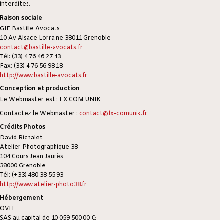
interdites.
Raison sociale
GIE Bastille Avocats
10 Av Alsace Lorraine 38011 Grenoble
contact@bastille-avocats.fr
Tél: (33) 4 76 46 27 43
Fax: (33) 4 76 56 98 18
http://www.bastille-avocats.fr
Conception et production
Le Webmaster est : FX COM UNIK
Contactez le Webmaster :
contact@fx-comunik.fr
Crédits Photos
David Richalet
Atelier Photographique 38
104 Cours Jean Jaurès
38000 Grenoble
Tél: (+33) 480 38 55 93
http://www.atelier-photo38.fr
Hébergement
OVH
SAS au capital de 10 059 500,00 €;