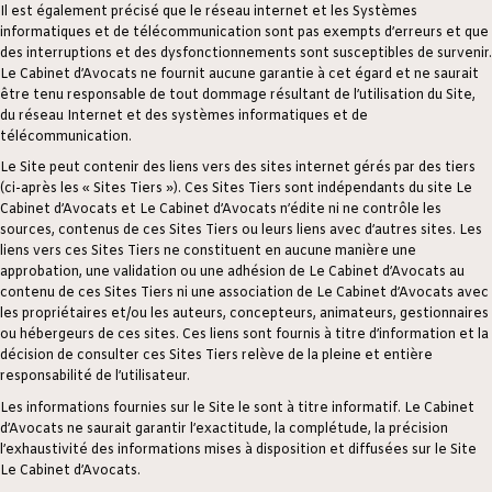
Il est également précisé que le réseau internet et les Systèmes
informatiques et de télécommunication sont pas exempts d’erreurs et que
des interruptions et des dysfonctionnements sont susceptibles de survenir.
Le Cabinet d’Avocats ne fournit aucune garantie à cet égard et ne saurait
être tenu responsable de tout dommage résultant de l’utilisation du Site,
du réseau Internet et des systèmes informatiques et de
télécommunication.
Le Site peut contenir des liens vers des sites internet gérés par des tiers
(ci-après les « Sites Tiers »). Ces Sites Tiers sont indépendants du site Le
Cabinet d’Avocats et Le Cabinet d’Avocats n’édite ni ne contrôle les
sources, contenus de ces Sites Tiers ou leurs liens avec d’autres sites. Les
liens vers ces Sites Tiers ne constituent en aucune manière une
approbation, une validation ou une adhésion de Le Cabinet d’Avocats au
contenu de ces Sites Tiers ni une association de Le Cabinet d’Avocats avec
les propriétaires et/ou les auteurs, concepteurs, animateurs, gestionnaires
ou hébergeurs de ces sites. Ces liens sont fournis à titre d’information et la
décision de consulter ces Sites Tiers relève de la pleine et entière
responsabilité de l’utilisateur.
Les informations fournies sur le Site le sont à titre informatif. Le Cabinet
d’Avocats ne saurait garantir l’exactitude, la complétude, la précision
l’exhaustivité des informations mises à disposition et diffusées sur le Site
Le Cabinet d’Avocats.