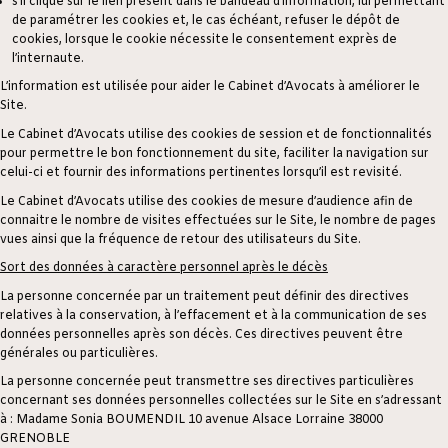
s’il clique sur le lien présent dans le bandeau d’information, lui permettant
de paramétrer les cookies et, le cas échéant, refuser le dépôt de
cookies, lorsque le cookie nécessite le consentement exprès de
l’internaute.
L’information est utilisée pour aider le Cabinet d’Avocats à améliorer le
Site.
Le Cabinet d’Avocats utilise des cookies de session et de fonctionnalités
pour permettre le bon fonctionnement du site, faciliter la navigation sur
celui-ci et fournir des informations pertinentes lorsqu’il est revisité.
Le Cabinet d’Avocats utilise des cookies de mesure d’audience afin de
connaitre le nombre de visites effectuées sur le Site, le nombre de pages
vues ainsi que la fréquence de retour des utilisateurs du Site.
Sort des données à caractère personnel après le décès
La personne concernée par un traitement peut définir des directives
relatives à la conservation, à l’effacement et à la communication de ses
données personnelles après son décès. Ces directives peuvent être
générales ou particulières.
La personne concernée peut transmettre ses directives particulières
concernant ses données personnelles collectées sur le Site en s’adressant
à : Madame Sonia BOUMENDIL 10 avenue Alsace Lorraine 38000
GRENOBLE