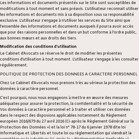
Les informations et documents présentés sur le Site sont susceptibles de
modifications à tout moment et sans préavis. L’utilisateur reconnait utiliser
les informations et documents mis à sa disposition sous sa responsabilité
exclusive. L’utilisateur s’engage à n’utiliser les services du Site ainsi que
l’ensemble des informations et documents auxquels il pourra avoir accès
que pour des raisons personnelles et dans un but conforme à l’ordre public,
aux bonnes mœurs et aux droits des tiers.
Modification des conditions d’utilisation
Le Cabinet d’Avocats se réserve le droit de modifier les présentes
conditions d’utilisation à tout moment. L’utilisateur s’engage à les consulter
régulièrement.
POLITIQUE DE PROTECTION DES DONNEES A CARACTERE PERSONNEL
Chez Le Cabinet d’Avocats nous prenons très au sérieux la protection des
données à caractère personnel.
C’est pourquoi, nous nous engageons à mettre en œuvre des mesures
adéquates pour assurer la protection, la confidentialité et la sécurité de
Vos données à caractère personnel et à traiter et utiliser ces données
dans le respect des disposions applicables notamment du Règlement
européen 2016/679 du 27 avril 2016 (Ci-après le Règlement Général sur la
Protection des Données ») et la loi n° 78-17 du 6 janvier 1978 dite loi
Informatique et Libertés et toute loi ou règlementation qui viendrait la