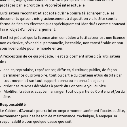
marques, logos, contenus dans le Site (Ci-après le « Contenu ») sont
protégés par le droit de la Propriété intellectuelle.
L’utilisateur reconnait et accepte qu’il ne pourra télécharger que les
documents qui sont mis gracieusement à disposition via le Site sous la
forme de fichiers électroniques spécifiquement identifiés comme pouvant
faire l’objet d’un téléchargement.
Il est ici précisé que la licence ainsi concédée à l’utilisateur est une licence
non exclusive, révocable, personnelle, incessible, non transférable et non
sous licenciable pour le monde entier.
A l’exception de ce qui précède, il est strictement interdit à l’utilisateur
de :
copier, reproduire, représenter, diffuser, distribuer, publier, de façon
permanente ou provisoire, tout ou partie du Contenu et/ou du Site par
tout moyen et sur tout support connu ou inconnu à ce jour ;
créer des œuvres dérobées à partir du Contenu et/ou du Site
Modifier, traduire, adapter , arranger tout ou partie du Contenu et/ou du
Site.
Responsabilité
Le Cabinet d’Avocats pourra interrompre momentanément l’accès au Site,
notamment pour des besoin de maintenance technique, à engager sa
responsabilité pour quelque cause que soit.