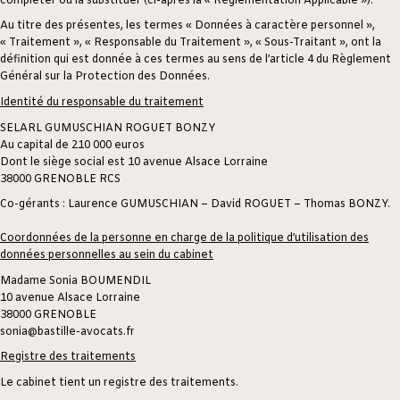
compléter ou la substituer (ci-après la « Règlementation Applicable »).
Au titre des présentes, les termes « Données à caractère personnel »,
« Traitement », « Responsable du Traitement », « Sous-Traitant », ont la
définition qui est donnée à ces termes au sens de l’article 4 du Règlement
Général sur la Protection des Données.
Identité du responsable du traitement
SELARL GUMUSCHIAN ROGUET BONZY
Au capital de 210 000 euros
Dont le siège social est 10 avenue Alsace Lorraine
38000 GRENOBLE RCS
Co-gérants : Laurence GUMUSCHIAN – David ROGUET – Thomas BONZY.
Coordonnées de la personne en charge de la politique d’utilisation des
données personnelles au sein du cabinet
Madame Sonia BOUMENDIL
10 avenue Alsace Lorraine
38000 GRENOBLE
sonia@bastille-avocats.fr
Registre des traitements
Le cabinet tient un registre des traitements.