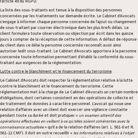
l’article 49 du RGPD.
La liste des sous-traitants est tenue à la disposition des personnes
concernées par les traitements sur demande écrite. Le Cabinet d’Avocats
s’engage à informer chaque personne concernée de l’ajout ou changement
de sous-traitant par courrier électronique dans les plus brefs délais. Le
client formulera toute observation ou objection par écrit dans les quinze
jours à compter de la réception de cette information. A défaut de réponse
du client dans ce délai la personne concernée reconnaît avoir ainsi
autoriser ledit sous-traitant. Le Cabinet d’Avocats apportera à la personne
concernée toute information permettant d’établir la conformité du sous-
traitant aux exigences de la réglementation.
Lutte contre le blanchiment et le financement du terrorisme
Le Cabinet d’Avocats doit respecter la réglementation relative à la lutte
contre le blanchiment et le financement du terrorisme. Cette
réglementation met à la charge de Le Cabinet d’Avocats un certain nombre
d’obligations, dont certaines consistent en des opérations de collecte et
de traitement de données à caractère personnel. L’avocat qui noue une
relation d’affaires avec un client doit exercer une vigilance constante
pendant toute sa durée et doit pratiquer «
un examen attentif des
opérations effectuées en veillant à ce qu’elles soient cohérentes avec la
connaissance actualisée
» qu’il a de la relation d’affaires (art. L. 561-6 et R.
561-12 CMF). Il doit en outre recueillir «
les informations relatives à l’objet