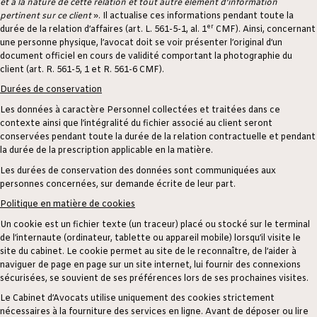
et à la nature de cette relation et tout autre élément d’information
pertinent sur ce client
». Il actualise ces informations pendant toute la
er
durée de la relation d’affaires (art. L. 561-5-1, al. 1
CMF). Ainsi, concernant
une personne physique, l’avocat doit se voir présenter l’original d’un
document officiel en cours de validité comportant la photographie du
client (art. R. 561-5, 1 et R. 561-6 CMF).
Durées de conservation
Les données à caractère Personnel collectées et traitées dans ce
contexte ainsi que l’intégralité du fichier associé au client seront
conservées pendant toute la durée de la relation contractuelle et pendant
la durée de la prescription applicable en la matière.
Les durées de conservation des données sont communiquées aux
personnes concernées, sur demande écrite de leur part.
Politique en matière de cookies
Un cookie est un fichier texte (un traceur) placé ou stocké sur le terminal
de l’internaute (ordinateur, tablette ou appareil mobile) lorsqu’il visite le
site du cabinet. Le cookie permet au site de le reconnaître, de l’aider à
naviguer de page en page sur un site internet, lui fournir des connexions
sécurisées, se souvient de ses préférences lors de ses prochaines visites.
Le Cabinet d’Avocats utilise uniquement des cookies strictement
nécessaires à la fourniture des services en ligne. Avant de déposer ou lire