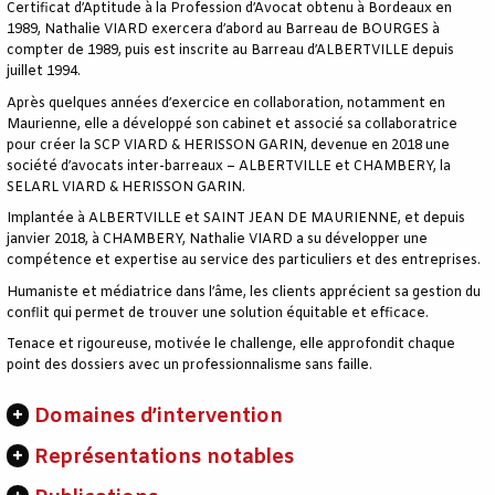
Certificat d’Aptitude à la Profession d’Avocat obtenu à Bordeaux en
1989, Nathalie VIARD exercera d’abord au Barreau de BOURGES à
compter de 1989, puis est inscrite au Barreau d’ALBERTVILLE depuis
juillet 1994.
Après quelques années d’exercice en collaboration, notamment en
Maurienne, elle a développé son cabinet et associé sa collaboratrice
pour créer la SCP VIARD & HERISSON GARIN, devenue en 2018 une
société d’avocats inter-barreaux – ALBERTVILLE et CHAMBERY, la
SELARL VIARD & HERISSON GARIN.
Implantée à ALBERTVILLE et SAINT JEAN DE MAURIENNE, et depuis
janvier 2018, à CHAMBERY, Nathalie VIARD a su développer une
compétence et expertise au service des particuliers et des entreprises.
Humaniste et médiatrice dans l’âme, les clients apprécient sa gestion du
conflit qui permet de trouver une solution équitable et efficace.
Tenace et rigoureuse, motivée le challenge, elle approfondit chaque
point des dossiers avec un professionnalisme sans faille.
Domaines d’intervention
Représentations notables