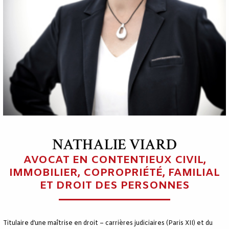
NATHALIE VIARD
AVOCAT EN CONTENTIEUX CIVIL,
IMMOBILIER, COPROPRIÉTÉ, FAMILIAL
ET DROIT DES PERSONNES
Titulaire d’une maîtrise en droit – carrières judiciaires (Paris XII) et du