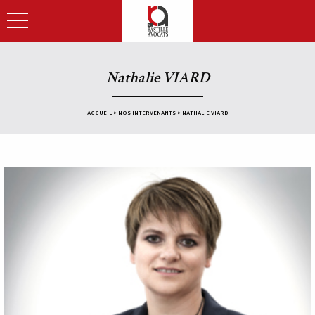
Nathalie VIARD
ACCUEIL
>
NOS INTERVENANTS
>
NATHALIE VIARD