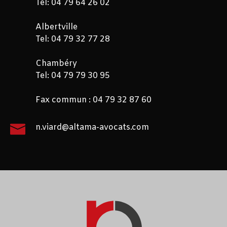
Tel: 04 79 64 26 02
Albertville
Tel: 04 79 32 77 28
Chambéry
Tel: 04 79 79 30 95
Fax commun : 04 79 32 87 60
n.viard@altama-avocats.com