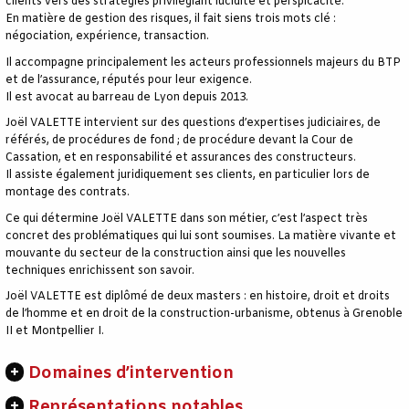
clients vers des stratégies privilégiant lucidité et perspicacité.
En matière de gestion des risques, il fait siens trois mots clé :
négociation, expérience, transaction.
Il accompagne principalement les acteurs professionnels majeurs du BTP
et de l’assurance, réputés pour leur exigence.
Il est avocat au barreau de Lyon depuis 2013.
Joël VALETTE intervient sur des questions d’expertises judiciaires, de
référés, de procédures de fond ; de procédure devant la Cour de
Cassation, et en responsabilité et assurances des constructeurs.
Il assiste également juridiquement ses clients, en particulier lors de
montage des contrats.
Ce qui détermine Joël VALETTE dans son métier, c’est l’aspect très
concret des problématiques qui lui sont soumises. La matière vivante et
mouvante du secteur de la construction ainsi que les nouvelles
techniques enrichissent son savoir.
Joël VALETTE est diplômé de deux masters : en histoire, droit et droits
de l’homme et en droit de la construction-urbanisme, obtenus à Grenoble
II et Montpellier I.
Domaines d’intervention
Représentations notables