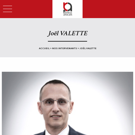
Joël VALETTE
ACCUEIL
>
NOS INTERVENANTS
>
JOËL VALETTE