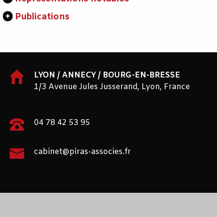
Publications
LYON / ANNECY / BOURG-EN-BRESSE
1/3 Avenue Jules Jusserand, Lyon, France
04 78 42 53 95
cabinet@piras-associes.fr