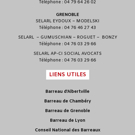
Téléphone : 04 79 64 26 02
GRENOBLE
SELARL
EYDOUX
–
MODELSKI
Téléphone : 04 76 46 27 43
SELARL –
GUMUSCHIAN
–
ROGUET
–
BONZY
Téléphone : 04 76 03 29 66
SELARL
AP-CI SOCIAL AVOCATS
Téléphone : 04 76 03 29 66
LIENS UTILES
Barreau d’Albertville
Barreau de Chambéry
Barreau de Grenoble
Barreau de Lyon
Conseil National des Barreaux