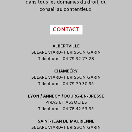
dans tous les domaines du droit, du
conseil au contentieux.
CONTACT
ALBERTVILLE
SELARL
VIARD
–
HERISSON GARIN
Téléphone : 04 79 32 77 28
CHAMBÉRY
SELARL
VIARD
–
HERISSON GARIN
Téléphone : 04 79 79 30 95
LYON / ANNECY / BOURG-EN-BRESSE
PIRAS ET ASSOCIÉS
Téléphone : 04 78 42 53 95
SAINT-JEAN DE MAURIENNE
SELARL
VIARD
–
HERISSON GARIN