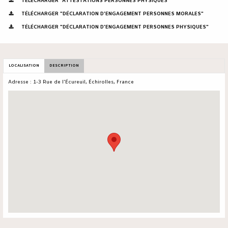
TÉLÉCHARGER "ATTESTATIONS PERSONNES PHYSIQUES"
TÉLÉCHARGER "DÉCLARATION D'ENGAGEMENT PERSONNES MORALES"
TÉLÉCHARGER "DÉCLARATION D'ENGAGEMENT PERSONNES PHYSIQUES"
LOCALISATION
DESCRIPTION
Adresse : 1-3 Rue de l'Écureuil, Échirolles, France