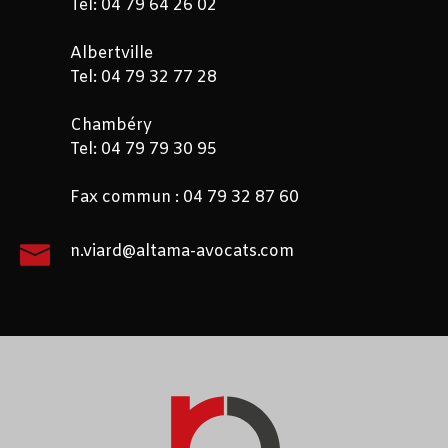
Tel: 04 79 64 26 02
Albertville
Tel: 04 79 32 77 28
Chambéry
Tel: 04 79 79 30 95
Fax commun : 04 79 32 87 60
n.viard@altama-avocats.com