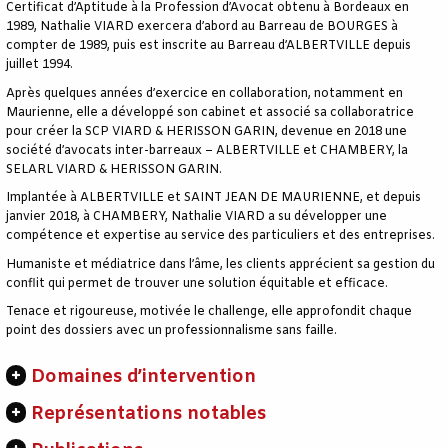
Certificat d’Aptitude à la Profession d’Avocat obtenu à Bordeaux en
1989, Nathalie VIARD exercera d’abord au Barreau de BOURGES à
compter de 1989, puis est inscrite au Barreau d’ALBERTVILLE depuis
juillet 1994.
Après quelques années d’exercice en collaboration, notamment en
Maurienne, elle a développé son cabinet et associé sa collaboratrice
pour créer la SCP VIARD & HERISSON GARIN, devenue en 2018 une
société d’avocats inter-barreaux – ALBERTVILLE et CHAMBERY, la
SELARL VIARD & HERISSON GARIN.
Implantée à ALBERTVILLE et SAINT JEAN DE MAURIENNE, et depuis
janvier 2018, à CHAMBERY, Nathalie VIARD a su développer une
compétence et expertise au service des particuliers et des entreprises.
Humaniste et médiatrice dans l’âme, les clients apprécient sa gestion du
conflit qui permet de trouver une solution équitable et efficace.
Tenace et rigoureuse, motivée le challenge, elle approfondit chaque
point des dossiers avec un professionnalisme sans faille.
Domaines d’intervention
Représentations notables