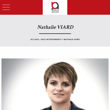
Nathalie VIARD
ACCUEIL
>
NOS INTERVENANTS
>
NATHALIE VIARD