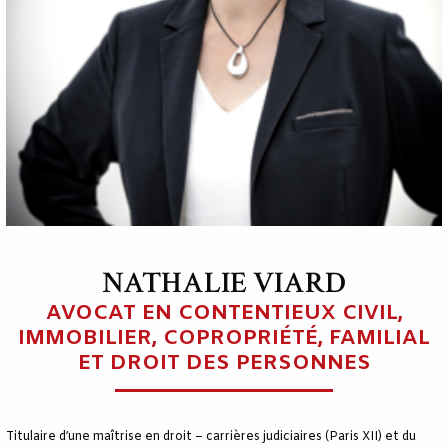
NATHALIE VIARD
AVOCAT EN CONTENTIEUX CIVIL,
IMMOBILIER, COPROPRIÉTÉ, FAMILIAL
ET DROIT DES PERSONNES
Titulaire d’une maîtrise en droit – carrières judiciaires (Paris XII) et du