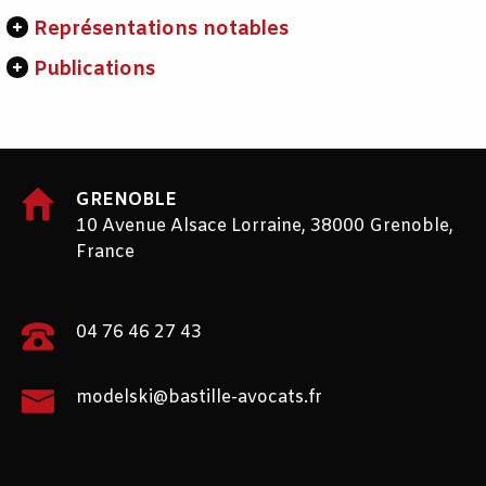
Représentations notables
Publications
GRENOBLE
10 Avenue Alsace Lorraine, 38000 Grenoble,
France
04 76 46 27 43
modelski@bastille-avocats.fr