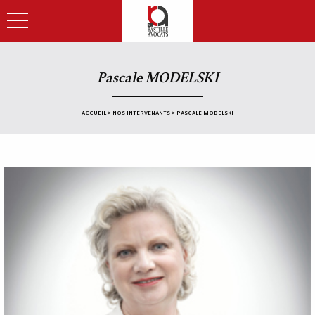
Pascale MODELSKI
ACCUEIL
>
NOS INTERVENANTS
>
PASCALE MODELSKI