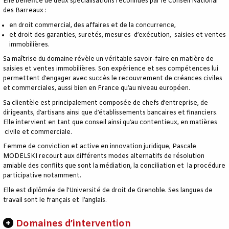
Elle bénéfice de deux spécialisations reconnues par le Conseil National
des Barreaux :
en droit commercial, des affaires et de la concurrence,
et droit des garanties, suretés, mesures d’exécution, saisies et ventes
immobilières.
Sa maîtrise du domaine révèle un véritable savoir-faire en matière de
saisies et ventes immobilières. Son expérience et ses compétences lui
permettent d’engager avec succès le recouvrement de créances civiles
et commerciales, aussi bien en France qu’au niveau européen.
Sa clientèle est principalement composée de chefs d’entreprise, de
dirigeants, d’artisans ainsi que d’établissements bancaires et financiers.
Elle intervient en tant que conseil ainsi qu’au contentieux, en matières
civile et commerciale.
Femme de conviction et active en innovation juridique, Pascale
MODELSKI recourt aux différents modes alternatifs de résolution
amiable des conflits que sont la médiation, la conciliation et la procédure
participative notamment.
Elle est diplômée de l’Université de droit de Grenoble. Ses langues de
travail sont le français et l’anglais.
Domaines d’intervention