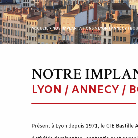
ACCUEIL
>
NOS IMPLANTATIONS
>
LYON / ANNECY / B
NOTRE IMPLA
LYON / ANNECY / 
Présent à Lyon depuis 1971, le GIE Bastille 