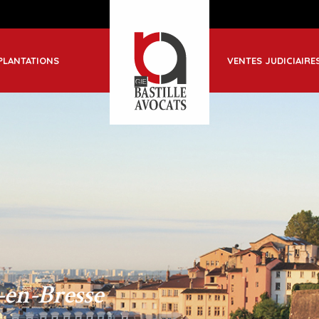
ble
PLANTATIONS
VENTES JUDICIAIRE
-Jean de Maurienne
-en-Bresse