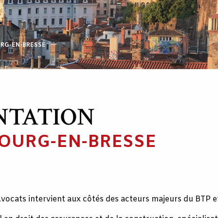
OURG-EN-BRESSE
NTATION
BOURG-EN-BRESSE
Avocats intervient aux côtés des acteurs majeurs du BTP et