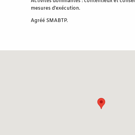
Activités dominantes : contentieux et conseil
mesures d’exécution.
Agréé SMABTP.