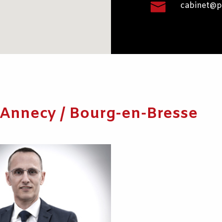
cabinet@pi
/ Annecy / Bourg-en-Bresse