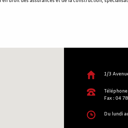
 en droit des assurances et de la construction, spécialisat
1/3 Avenue
Téléphone 
Du lundi a