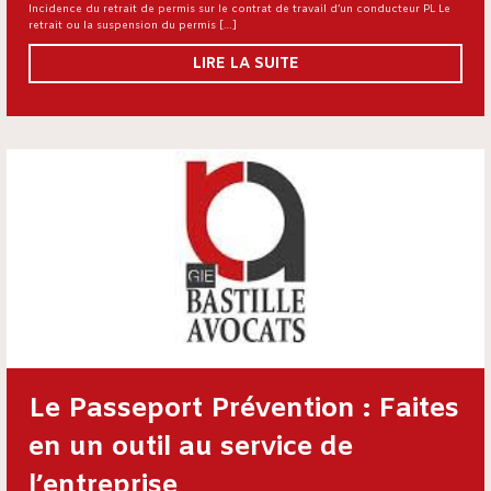
Incidence du retrait de permis sur le contrat de travail d’un conducteur PL Le
retrait ou la suspension du permis […]
LIRE LA SUITE
Le Passeport Prévention : Faites
en un outil au service de
l’entreprise