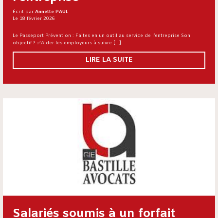
Écrit par
Annette PAUL
Le 18 février 2026
Le Passeport Prévention : Faites en un outil au service de l’entreprise Son
objectif ? ✅Aider les employeurs à suivre […]
LIRE LA SUITE
Salariés soumis à un forfait