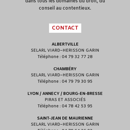
dans tous les domaines du droit, du
conseil au contentieux.
CONTACT
ALBERTVILLE
SELARL
VIARD
–
HERISSON GARIN
Téléphone : 04 79 32 77 28
CHAMBÉRY
SELARL
VIARD
–
HERISSON GARIN
Téléphone : 04 79 79 30 95
LYON / ANNECY / BOURG-EN-BRESSE
PIRAS ET ASSOCIÉS
Téléphone : 04 78 42 53 95
SAINT-JEAN DE MAURIENNE
SELARL
VIARD
–
HERISSON GARIN