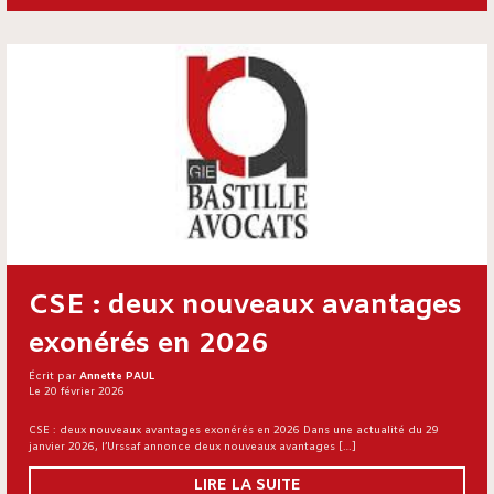
CSE : deux nouveaux avantages
exonérés en 2026
Écrit par
Annette PAUL
Le 20 février 2026
CSE : deux nouveaux avantages exonérés en 2026 Dans une actualité du 29
janvier 2026, l’Urssaf annonce deux nouveaux avantages […]
LIRE LA SUITE