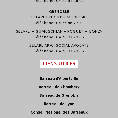
Téléphone : 04 79 64 26 02
GRENOBLE
SELARL
EYDOUX
–
MODELSKI
Téléphone : 04 76 46 27 43
SELARL –
GUMUSCHIAN
–
ROGUET
–
BONZY
Téléphone : 04 76 03 29 66
SELARL
AP-CI SOCIAL AVOCATS
Téléphone : 04 76 03 29 66
LIENS UTILES
Barreau d’Albertville
Barreau de Chambéry
Barreau de Grenoble
Barreau de Lyon
Conseil National des Barreaux