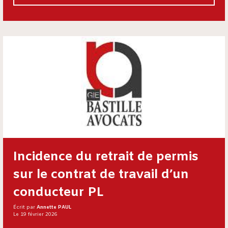
Incidence du retrait de permis
sur le contrat de travail d’un
conducteur PL
Écrit par
Annette PAUL
Le 19 février 2026