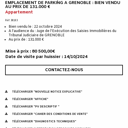
EMPLACEMENT DE PARKING A GRENOBLE : BIEN VENDU
AU PRIX DE 131.000 €
Appartement
Réf. 38183
Bien vendu le : 22 octobre 2024
A l'audience du : Juge de l'Exécution des Saisies Immobilières du
Tribunal Judiciaire de GRENOBLE
Au prix de : 131.000 €
Mise à prix : 80 500,00€
Date de visite par huissier : 14/10/2024
CONTACTEZ-NOUS
TÉLÉCHARGER "NOUVELLE NOTICE EXPLICATIVE"
TÉLÉCHARGER "AFFICHE"
TÉLÉCHARGER "PV DESCRIPTIF "
TÉLÉCHARGER "CAHIER DES CONDITIONS DE VENTE"
TÉLÉCHARGER "DIAGNOSTICS TECHNIQUES"