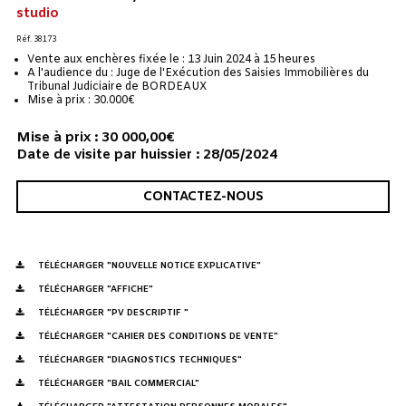
studio
Réf. 38173
Vente aux enchères fixée le : 13 Juin 2024 à 15 heures
A l'audience du : Juge de l'Exécution des Saisies Immobilières du
Tribunal Judiciaire de BORDEAUX
Mise à prix : 30.000€
Mise à prix : 30 000,00€
Date de visite par huissier : 28/05/2024
CONTACTEZ-NOUS
TÉLÉCHARGER "NOUVELLE NOTICE EXPLICATIVE"
TÉLÉCHARGER "AFFICHE"
TÉLÉCHARGER "PV DESCRIPTIF "
TÉLÉCHARGER "CAHIER DES CONDITIONS DE VENTE"
TÉLÉCHARGER "DIAGNOSTICS TECHNIQUES"
TÉLÉCHARGER "BAIL COMMERCIAL"