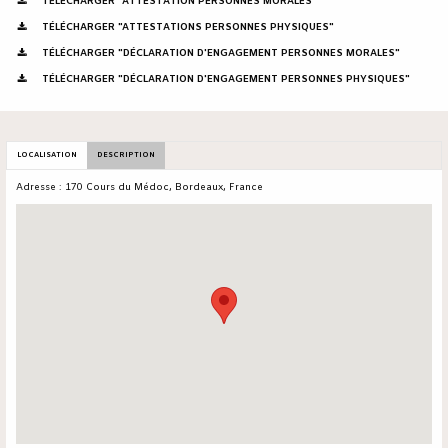
TÉLÉCHARGER "ATTESTATION PERSONNES MORALES"
TÉLÉCHARGER "ATTESTATIONS PERSONNES PHYSIQUES"
TÉLÉCHARGER "DÉCLARATION D'ENGAGEMENT PERSONNES MORALES"
TÉLÉCHARGER "DÉCLARATION D'ENGAGEMENT PERSONNES PHYSIQUES"
LOCALISATION
DESCRIPTION
Adresse : 170 Cours du Médoc, Bordeaux, France