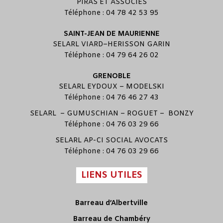
PIRAS ET ASSOCIÉS
Téléphone : 04 78 42 53 95
SAINT-JEAN DE MAURIENNE
SELARL
VIARD
–
HERISSON GARIN
Téléphone : 04 79 64 26 02
GRENOBLE
SELARL
EYDOUX
–
MODELSKI
Téléphone : 04 76 46 27 43
SELARL –
GUMUSCHIAN
–
ROGUET
–
BONZY
Téléphone : 04 76 03 29 66
SELARL
AP-CI SOCIAL AVOCATS
Téléphone : 04 76 03 29 66
LIENS UTILES
Barreau d’Albertville
Barreau de Chambéry