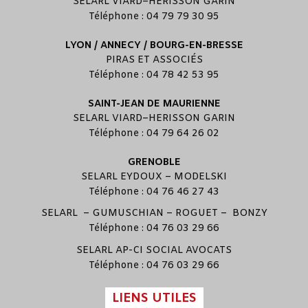
SELARL
VIARD
–
HERISSON GARIN
Téléphone : 04 79 79 30 95
LYON / ANNECY / BOURG-EN-BRESSE
PIRAS ET ASSOCIÉS
Téléphone : 04 78 42 53 95
SAINT-JEAN DE MAURIENNE
SELARL
VIARD
–
HERISSON GARIN
Téléphone : 04 79 64 26 02
GRENOBLE
SELARL
EYDOUX
–
MODELSKI
Téléphone : 04 76 46 27 43
SELARL –
GUMUSCHIAN
–
ROGUET
–
BONZY
Téléphone : 04 76 03 29 66
SELARL
AP-CI SOCIAL AVOCATS
Téléphone : 04 76 03 29 66
LIENS UTILES