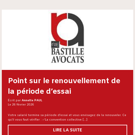
Point sur le renouvellement de
la période d’essai
Écrit par
Annette PAUL
Le 26 février 2026
Votre salarié termine sa période d’essai et vous envisagez de la renouveler. Ce
qu’il vous faut vérifier : ✅La convention collective […]
LIRE LA SUITE