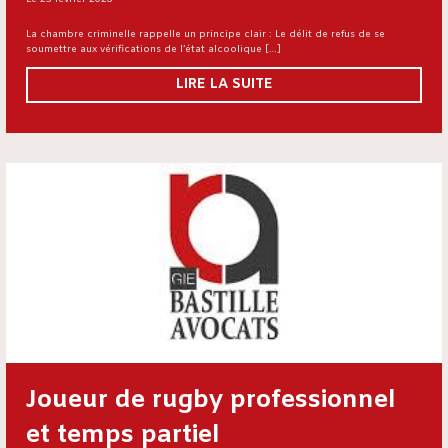
La chambre criminelle rappelle un principe clair : Le délit de refus de se
soumettre aux vérifications de l’état alcoolique […]
LIRE LA SUITE
Joueur de rugby professionnel
et temps partiel