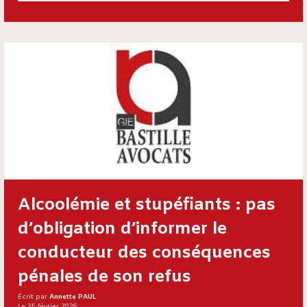
Alcoolémie et stupéfiants : pas
d’obligation d’informer le
conducteur des conséquences
pénales de son refus
Écrit par
Annette PAUL
Le 25 février 2026